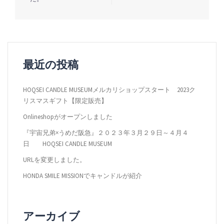
ビ
ゲ
ー
シ
最近の投稿
ョ
ン
HOQSEI CANDLE MUSEUMメルカリショップスタート 2023ク
リスマスギフト【限定販売】
Onlineshopがオープンしました
『宇宙兄弟×うめだ阪急』２０２３年３月２９日～４月４
日 HOQSEI CANDLE MUSEUM
URLを変更しました。
HONDA SMILE MISSIONでキャンドルが紹介
アーカイブ