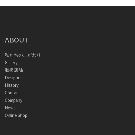
ABOUT
私たちのこだわり
Gallery
取扱店舗
Designer
History
Contact
Company
News
Online Shop