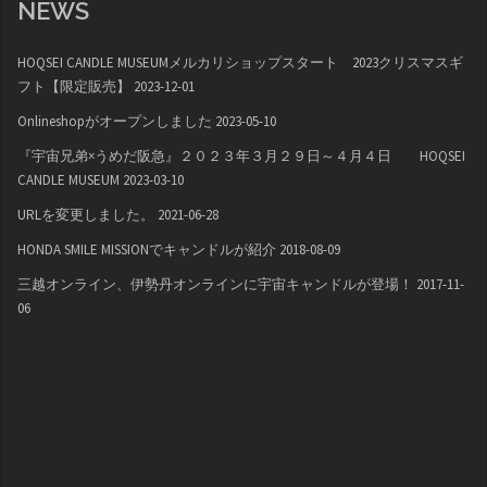
NEWS
HOQSEI CANDLE MUSEUMメルカリショップスタート 2023クリスマスギ
フト【限定販売】
2023-12-01
Onlineshopがオープンしました
2023-05-10
『宇宙兄弟×うめだ阪急』２０２３年３月２９日～４月４日 HOQSEI
CANDLE MUSEUM
2023-03-10
URLを変更しました。
2021-06-28
HONDA SMILE MISSIONでキャンドルが紹介
2018-08-09
三越オンライン、伊勢丹オンラインに宇宙キャンドルが登場！
2017-11-
06