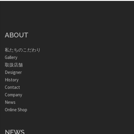
ABOUT
私たちのこだわり
Gallery
取扱店舗
Designer
History
Contact
Company
News
Online Shop
NEWS