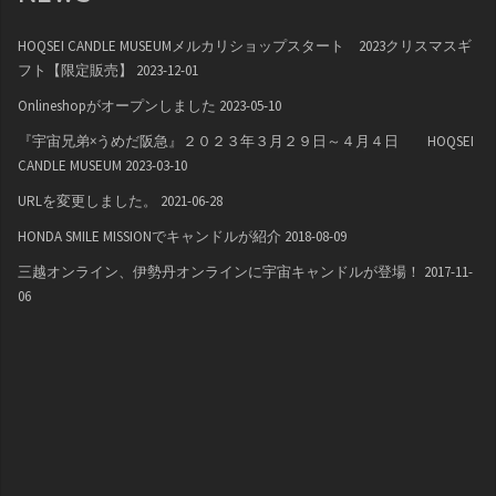
HOQSEI CANDLE MUSEUMメルカリショップスタート 2023クリスマスギ
フト【限定販売】
2023-12-01
Onlineshopがオープンしました
2023-05-10
『宇宙兄弟×うめだ阪急』２０２３年３月２９日～４月４日 HOQSEI
CANDLE MUSEUM
2023-03-10
URLを変更しました。
2021-06-28
HONDA SMILE MISSIONでキャンドルが紹介
2018-08-09
三越オンライン、伊勢丹オンラインに宇宙キャンドルが登場！
2017-11-
06