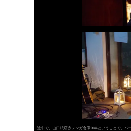
途中で、山口紙店赤レンガ倉庫90年ということで、バ