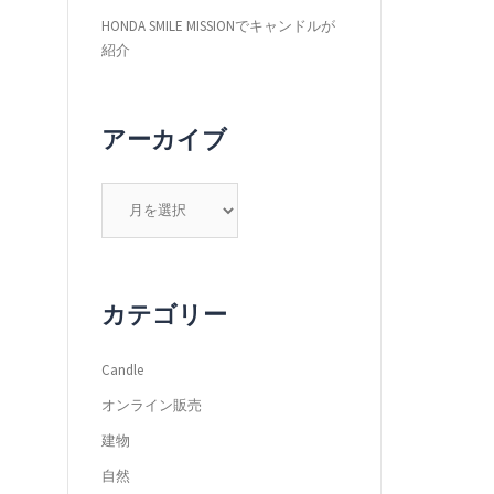
HONDA SMILE MISSIONでキャンドルが
紹介
アーカイブ
ア
ー
カ
イ
ブ
カテゴリー
Candle
オンライン販売
建物
自然