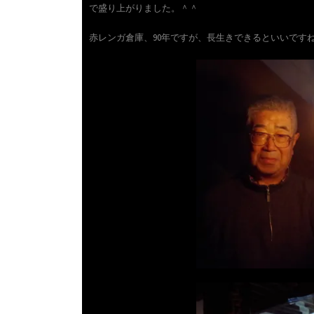
で盛り上がりました。＾＾
赤レンガ倉庫、90年ですが、長生きできるといいです