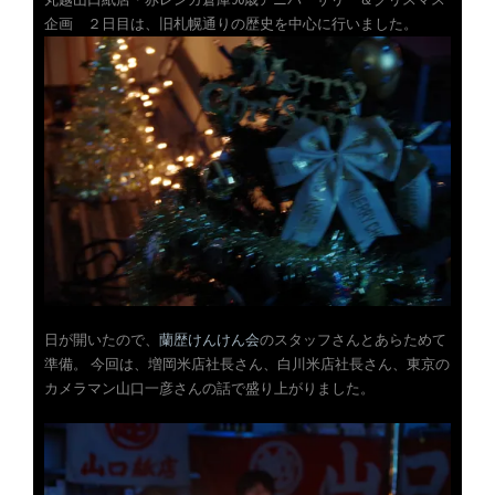
企画 ２日目は、旧札幌通りの歴史を中心に行いました。
日が開いたので、
蘭歴けんけん会
のスタッフさんとあらためて
準備。 今回は、増岡米店社長さん、白川米店社長さん、東京の
カメラマン山口一彦さんの話で盛り上がりました。