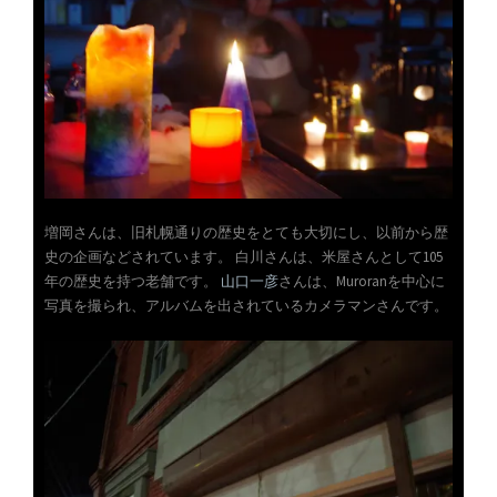
増岡さんは、旧札幌通りの歴史をとても大切にし、以前から歴
史の企画などされています。 白川さんは、米屋さんとして105
年の歴史を持つ老舗です。
山口一彦
さんは、Muroranを中心に
写真を撮られ、アルバムを出されているカメラマンさんです。