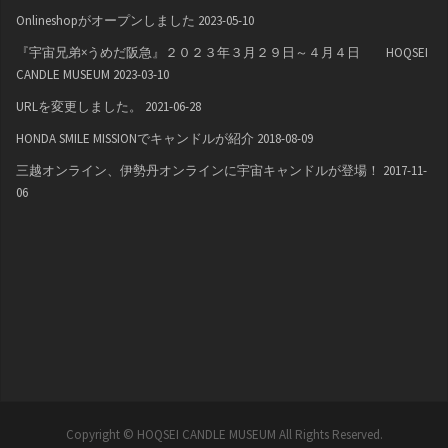
Onlineshopがオープンしました
2023-05-10
『宇宙兄弟×うめだ阪急』２０２３年３月２９日～４月４日 HOQSEI
CANDLE MUSEUM
2023-03-10
URLを変更しました。
2021-06-28
HONDA SMILE MISSIONでキャンドルが紹介
2018-08-09
三越オンライン、伊勢丹オンラインに宇宙キャンドルが登場！
2017-11-
06
Copyright © HOQSEI CANDLE MUSEUM All Rights Reserved.