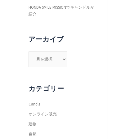
HONDA SMILE MISSIONでキャンドルが
紹介
アーカイブ
ア
ー
カ
イ
ブ
カテゴリー
Candle
オンライン販売
建物
自然