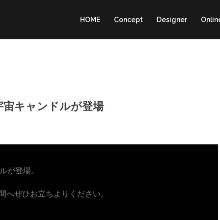
HOME
Concept
Designer
Onlin
宇宙キャンドルが登場
ルが登場。
HAS空間へぜひお立ちよりください。