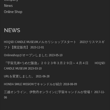
News
Online Shop
NEWS
HOQSEI CANDLE MUSEUMメルカリショップスタート 2023クリスマスギ
フト【限定販売】
2023-12-01
Onlineshopがオープンしました
2023-05-10
『宇宙兄弟×うめだ阪急』２０２３年３月２９日～４月４日 HOQSEI
CANDLE MUSEUM
2023-03-10
URLを変更しました。
2021-06-28
HONDA SMILE MISSIONでキャンドルが紹介
2018-08-09
三越オンライン、伊勢丹オンラインに宇宙キャンドルが登場！
2017-11-
06