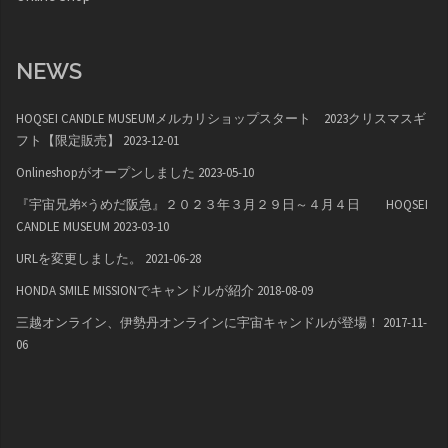
NEWS
HOQSEI CANDLE MUSEUMメルカリショップスタート 2023クリスマスギ
フト【限定販売】
2023-12-01
Onlineshopがオープンしました
2023-05-10
『宇宙兄弟×うめだ阪急』２０２３年３月２９日～４月４日 HOQSEI
CANDLE MUSEUM
2023-03-10
URLを変更しました。
2021-06-28
HONDA SMILE MISSIONでキャンドルが紹介
2018-08-09
三越オンライン、伊勢丹オンラインに宇宙キャンドルが登場！
2017-11-
06