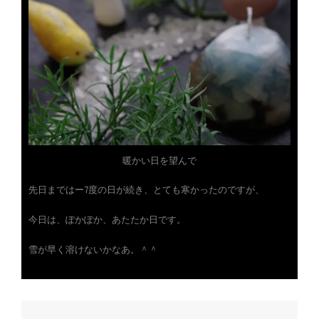
暖かい日を望んで
先日まではー7度の日が続き、とても寒かったのですが、
今日は、ぽかぽか、あたたか日です。
雪が早く溶けないかなあ。＾＾