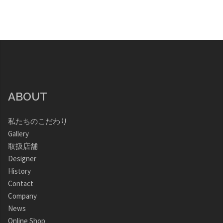
ABOUT
私たちのこだわり
Gallery
取扱店舗
Designer
History
Contact
Company
News
Online Shop