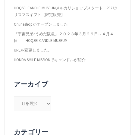
ョ
HOQSEI CANDLE MUSEUMメルカリショップスタート 2023ク
ン
リスマスギフト【限定販売】
Onlineshopがオープンしました
『宇宙兄弟×うめだ阪急』２０２３年３月２９日～４月４
日 HOQSEI CANDLE MUSEUM
URLを変更しました。
HONDA SMILE MISSIONでキャンドルが紹介
アーカイブ
ア
ー
カ
イ
ブ
カテゴリー