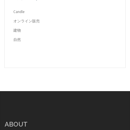
Candle
オンライン販売
建物
自然
ABOUT