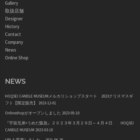
Gallery
取扱店舗
Designer
History
Contact
Company
News
Online Shop
NEWS
HOQSEI CANDLE MUSEUMメルカリショップスタート 2023クリスマスギ
フト【限定販売】
2023-12-01
Onlineshopがオープンしました
2023-05-10
『宇宙兄弟×うめだ阪急』２０２３年３月２９日～４月４日 HOQSEI
CANDLE MUSEUM
2023-03-10
URLを変更しました。
2021-06-28