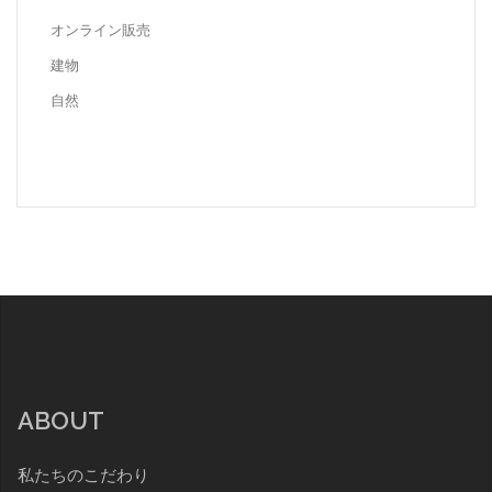
オンライン販売
建物
自然
ABOUT
私たちのこだわり