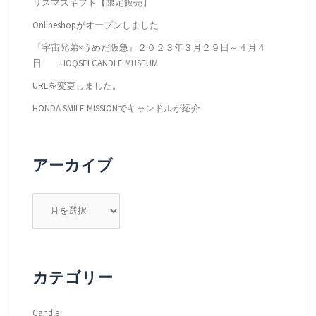
リスマスギフト【限定販売】
ン
Onlineshopがオープンしました
『宇宙兄弟×うめだ阪急』２０２３年３月２９日～４月４
日 HOQSEI CANDLE MUSEUM
URLを変更しました。
HONDA SMILE MISSIONでキャンドルが紹介
アーカイブ
ア
ー
カ
イ
ブ
カテゴリー
Candle